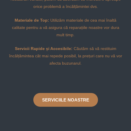
orice problemă a încălțămintei dvs.
Materiale de Top:
Utilizăm materiale de cea mai înaltă
calitate pentru a vă asigura că reparațiile noastre vor dura
mult timp.
Servicii Rapide și Accesibile:
Căutăm să vă restituim
încălțămintea cât mai repede posibil, la prețuri care nu vă vor
afecta buzunarul.
SERVICIILE NOASTRE