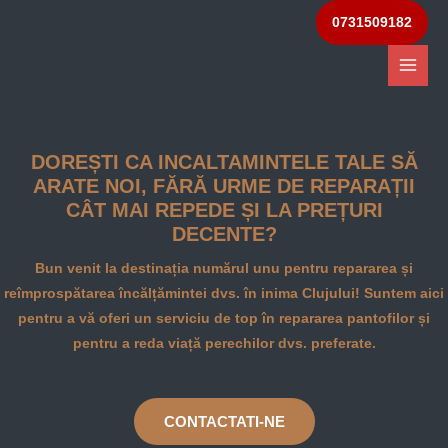
0731509182
DOREȘTI CA INCALTAMINTELE TALE SĂ
ARATE NOI, FĂRĂ URME DE REPARAȚII
CÂT MAI REPEDE ȘI LA PREȚURI
DECENTE?
Bun venit la destinația numărul unu pentru repararea și
reîmprospătarea încălțămintei dvs. în inima Clujului! Suntem aici
pentru a vă oferi un serviciu de top în repararea pantofilor și
pentru a reda viață perechilor dvs. preferate.
CONTACTATI-NE